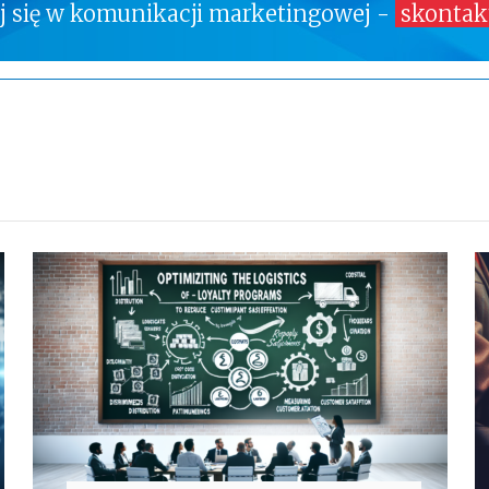
ej się w komunikacji marketingowej -
skontakt