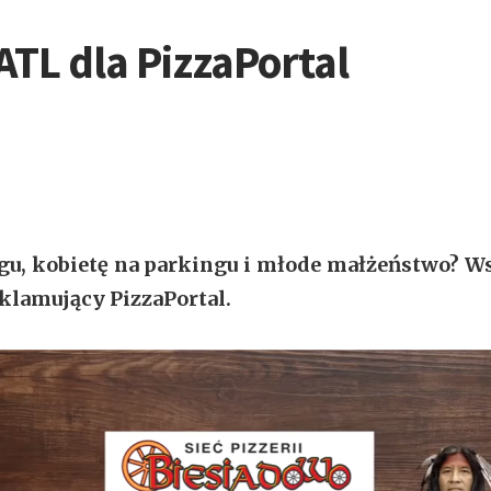
TL dla PizzaPortal
gu, kobietę na parkingu i młode małżeństwo? 
eklamujący PizzaPortal.