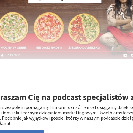
raszam Cię na podcast specjalistów 
z zespołem pomagamy firmom rosnąć. Ten cel osiągamy dzięki o
ziom i skutecznym działaniom marketingowym. Uwielbiamy łączyć
. Podobnie jak wyjątkowi goście, którzy w naszym podcaście dzielą
łami!