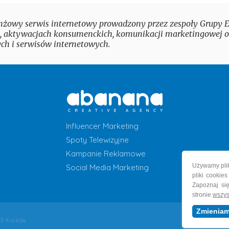
nżowy serwis internetowy prowadzony przez zespoły Grupy Eu
 aktywacjach konsumenckich, komunikacji marketingowej 
ch i serwisów internetowych.
Influencer Marketing
Spoty Telewizyjne
Kampanie Reklamowe
Używamy plik
Social Media Marketing
pliki cookie
Zapoznaj si
stronie
wszys
Zmieniam
870 Kraków