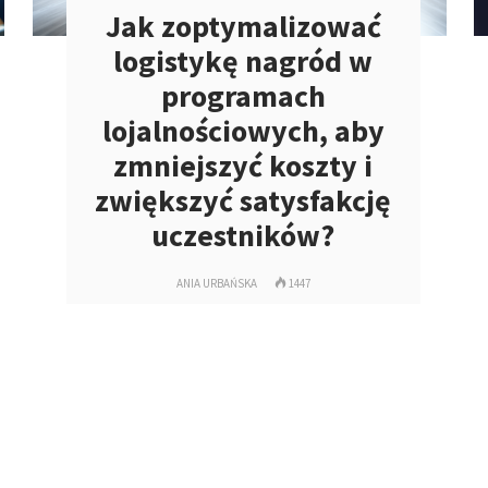
Jak zoptymalizować
logistykę nagród w
programach
lojalnościowych, aby
zmniejszyć koszty i
zwiększyć satysfakcję
uczestników?
ANIA URBAŃSKA
1447