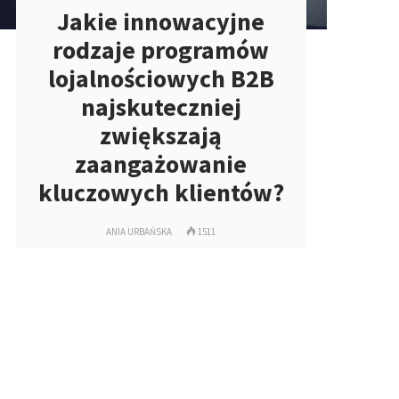
Jakie innowacyjne
rodzaje programów
lojalnościowych B2B
najskuteczniej
zwiększają
zaangażowanie
kluczowych klientów?
ANIA URBAŃSKA
1511