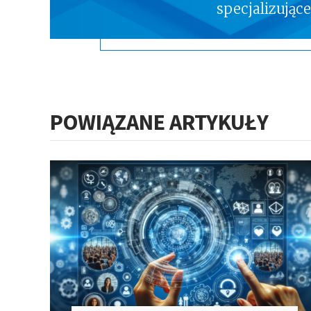
specjalizując
POWIĄZANE ARTYKUŁY