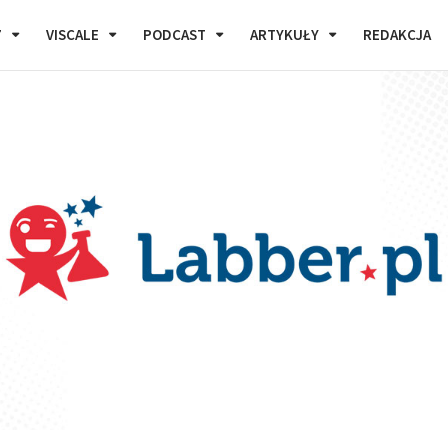
7
VISCALE
PODCAST
ARTYKUŁY
REDAKCJA