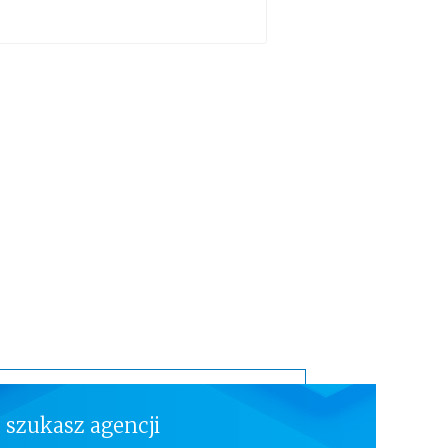
 szukasz agencji