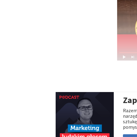
Zap
Razem 
narzęd
sztukę
pomys