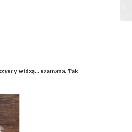
Wszyscy widzą… szamana. Tak