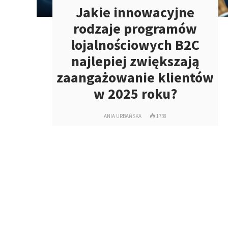
Jakie innowacyjne
rodzaje programów
lojalnościowych B2C
najlepiej zwiększają
zaangażowanie klientów
w 2025 roku?
ANIA URBAŃSKA
1738