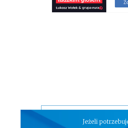
Zo
Jeżeli potrzebu