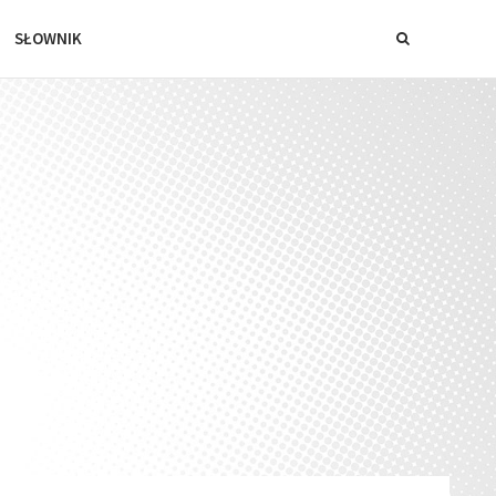
SŁOWNIK