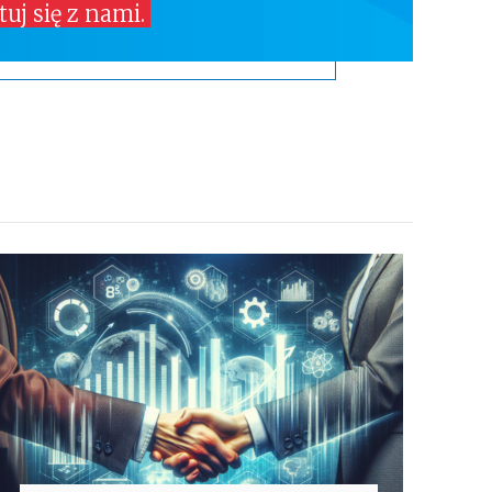
uj się z nami.