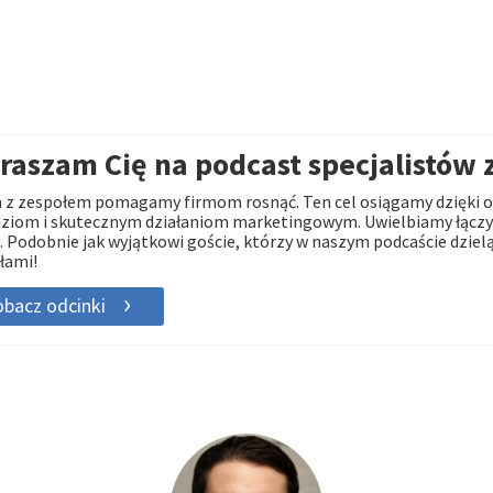
raszam Cię na podcast specjalistów 
z zespołem pomagamy firmom rosnąć. Ten cel osiągamy dzięki o
ziom i skutecznym działaniom marketingowym. Uwielbiamy łączyć
. Podobnie jak wyjątkowi goście, którzy w naszym podcaście dzielą
łami!
bacz odcinki