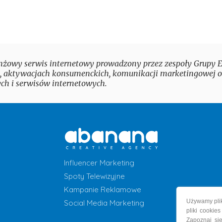
nżowy serwis internetowy prowadzony przez zespoły Grupy Eu
 aktywacjach konsumenckich, komunikacji marketingowej 
ch i serwisów internetowych.
Influencer Marketing
Spoty Telewizyjne
Kampanie Reklamowe
Używamy plik
Social Media Marketing
pliki cookie
Zapoznaj si