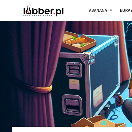
ABANANA
EURA