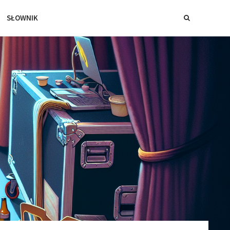
SŁOWNIK