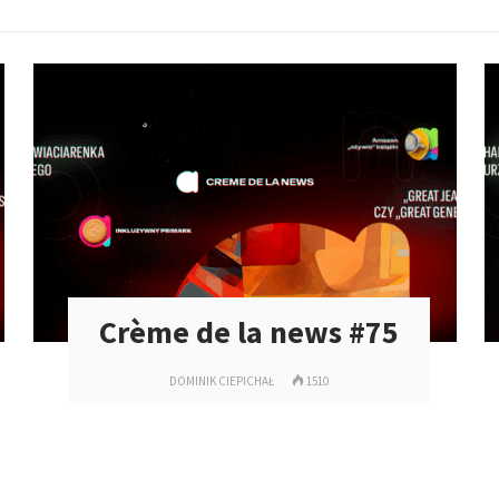
Crème de la news #75
DOMINIK CIEPICHAŁ
1510