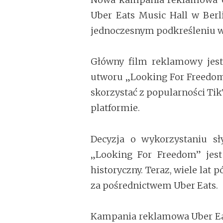
Uber Eats Music Hall w Berli
jednoczesnym podkreśleniu wy
Główny film reklamowy jest
utworu „Looking For Freedom”
skorzystać z popularności Ti
platformie.
Decyzja o wykorzystaniu s
„Looking For Freedom” jes
historyczny. Teraz, wiele la
za pośrednictwem Uber Eats.
Kampania reklamowa Uber Eats