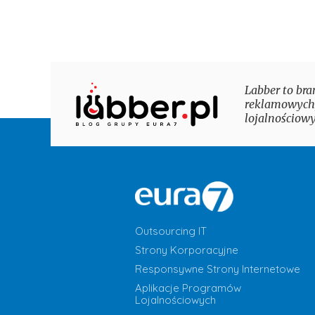
Labber to bra
reklamowych,
lojalnościowy
Outsourcing IT
Strony Korporacyjne
Responsywne Strony Internetowe
Aplikacje Programów
Lojalnościowych