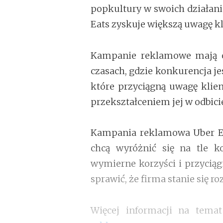
popkultury w swoich działani
Eats zyskuje większą uwagę kli
Kampanie reklamowe mają og
czasach, gdzie konkurencja j
które przyciągną uwagę klien
przekształceniem jej w odbici
Kampania reklamowa Uber Eat
chcą wyróżnić się na tle k
wymierne korzyści i przyci
sprawić, że firma stanie się r
Więcej informacji na tem