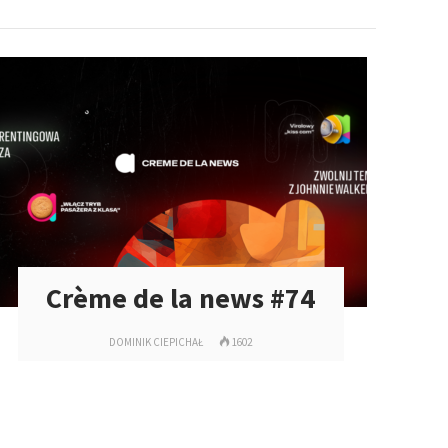
Crème de la news #74
DOMINIK CIEPICHAŁ
1602