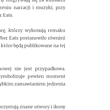
zeniu narracji i muzyki, przy
 Eats.
urę, którzy wykonują remaku
Uber Eats postanowiło również
które będą publikowane na tej
owej nie jest przypadkowa.
 symbolizuje pewien moment
 szybkim zamawianiem jedzenia
rzystują znane utwory i ikony