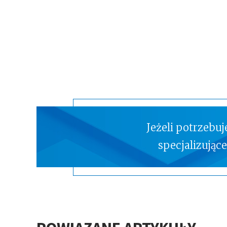
Jeżeli potrzebu
specjalizując