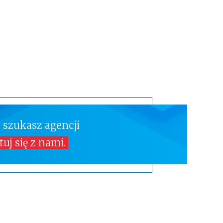
 szukasz agencji
uj się z nami.