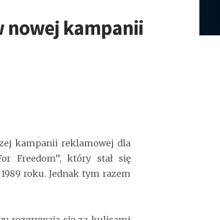
s w nowej kampanii
wszej kampanii reklamowej dla
or Freedom”, który stał się
1989 roku. Jednak tym razem
 rozgrywają się za kulisami