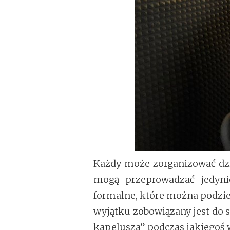
Każdy może zorganizować dziś 
mogą przeprowadzać jedyni
formalne, które można podzieli
wyjątku zobowiązany jest do st
kapelusza” podczas jakiegoś 