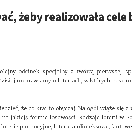
wać, żeby realizowała cele
ejny odcinek specjalny z twórcą pierwszej spó
zisiaj rozmawiamy o loteriach, w których nasz 
iedzieć, że co kraj to obyczaj. Na ogół wiąże się
na jakiejś formie losowości. Rodzaje loterii w Po
loterie promocyjne, loterie audioteksowe, fantowe