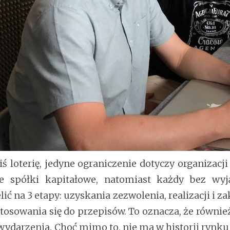
loterię, jedyne ograniczenie dotyczy organizacji
e spółki kapitałowe, natomiast każdy bez wy
ć na 3 etapy: uzyskania zezwolenia, realizacji i za
osowania się do przepisów. To oznacza, że również 
wydarzenia. Choć mimo to, nie ma w historii rynku