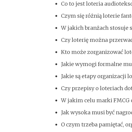
Co to jest loteria audiotek
Czym się różnią loterie fa
W jakich branżach stosuje si
Czy loterię można przerwa
Kto może zorganizować lot
Jakie wymogi formalne musi
Jakie są etapy organizacji lo
Czy przepisy o loteriach do
W jakim celu marki FMCG o
Jak wysoka musi być nagrod
O czym trzeba pamiętać, org