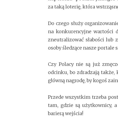
za taką loterię, która wstrząs
Do czego służy organizowanie 
na konkurencyjne wartości d
zneutralizować słabości lub 
osoby śledzące nasze portale 
Czy Polacy nie są już zmęcz
odcinku, bo zdradzają także,
główną nagrodę, by kogoś zai
Przede wszystkim trzeba post
tam, gdzie są użytkownicy, a
barierą wejścia!