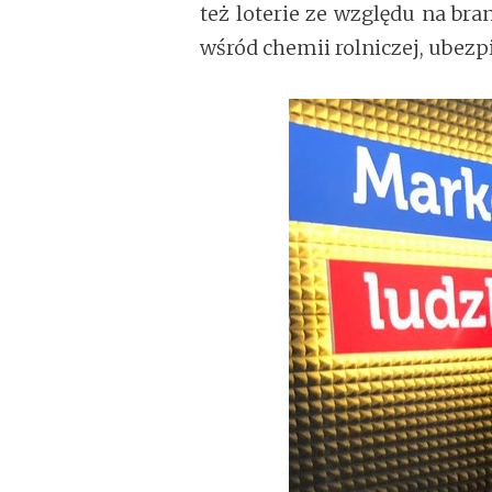
też loterie ze względu na bra
wśród chemii rolniczej, ubez