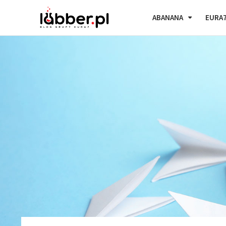
ABANANA
EURA