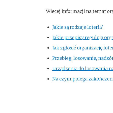
Więcej informacji na temat or
Jakie są rodzaje loterii?
Jakie przepisy regulują orga
Jak zgłosić organizację loter
Przebieg, losowanie, nadzó
Urządzenia do losowania n
Na czym polega zakończenie