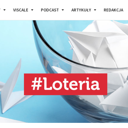
7
VISCALE
PODCAST
ARTYKUŁY
REDAKCJA