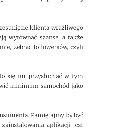
rzesunięcie klienta wrażliwego
ają wyrównać szanse, a także
ie, zebrać followersów, czyli
rto się im przysłuchać w tym
ostawić minimum samochód jako
onsumenta. Pamiętajmy, by być
zainstalowania aplikacji jest