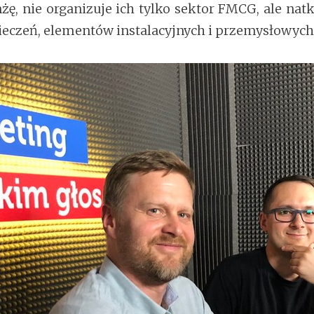
nżę, nie organizuje ich tylko sektor FMCG, ale na
pieczeń, elementów instalacyjnych i przemysłowych