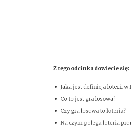
Z tego odcinka dowiecie się:
Jaka jest definicja loterii w
Co to jest gra losowa?
Czy gra losowa to loteria?
Na czym polega loteria pr