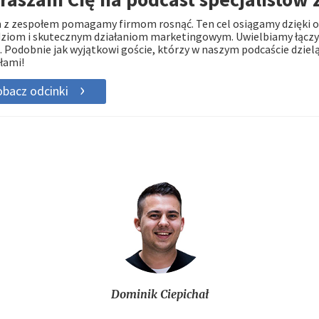
z zespołem pomagamy firmom rosnąć. Ten cel osiągamy dzięki o
ziom i skutecznym działaniom marketingowym. Uwielbiamy łączyć
. Podobnie jak wyjątkowi goście, którzy w naszym podcaście dzielą
łami!
bacz odcinki
Dominik Ciepichał