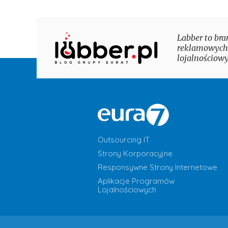
Labber to bra
reklamowych,
lojalnościowy
Outsourcing IT
Strony Korporacyjne
Responsywne Strony Internetowe
Aplikacje Programów
Lojalnościowych