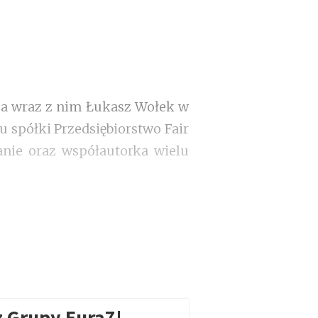
 a wraz z nim Łukasz Wołek w
u spółki Przedsiębiorstwo Fair
anie oraz współautorka wielu
z Grupy Eura7!