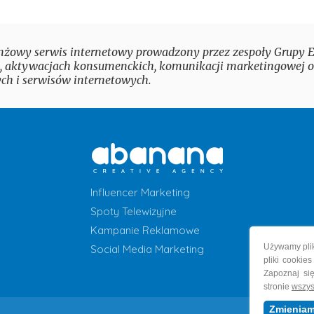
nżowy serwis internetowy prowadzony przez zespoły Grupy Eu
 aktywacjach konsumenckich, komunikacji marketingowej 
ch i serwisów internetowych.
Influencer Marketing
Spoty Telewizyjne
Kampanie Reklamowe
Używamy plik
Social Media Marketing
pliki cookie
Zapoznaj si
stronie
wszys
Zmieniam