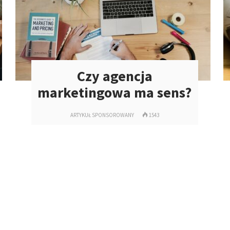
Czy agencja
marketingowa ma sens?
ARTYKUŁ SPONSOROWANY
1543