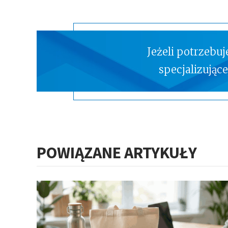
Jeżeli potrzebu
specjalizując
POWIĄZANE ARTYKUŁY