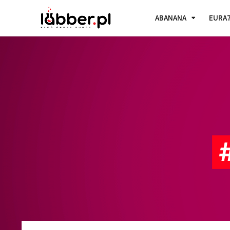
ABANANA
EURA