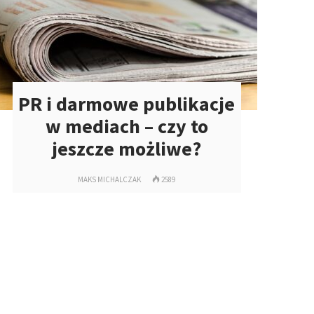
PR i darmowe publikacje
w mediach – czy to
jeszcze możliwe?
MAKS MICHALCZAK
2589