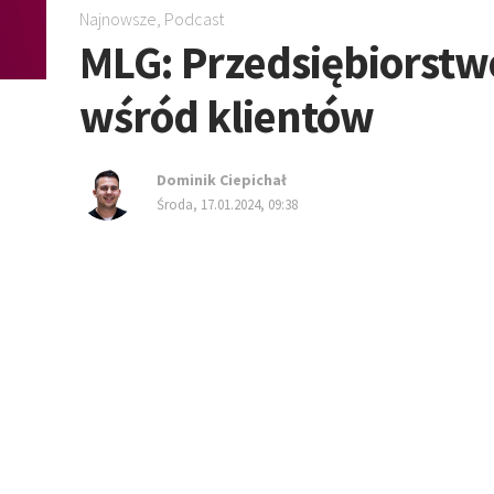
Najnowsze
,
Podcast
MLG: Przedsiębiorstwo
wśród klientów
Dominik Ciepichał
środa, 17.01.2024, 09:38