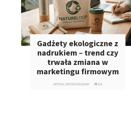
Gadżety ekologiczne z
nadrukiem – trend czy
trwała zmiana w
marketingu firmowym
ARTYKUŁ SPONSOROWANY
625