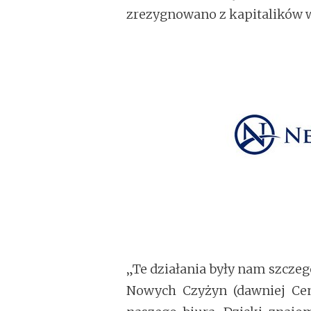
zrezygnowano z kapitalików 
„Te działania były nam szczeg
Nowych Czyżyn (dawniej Cen