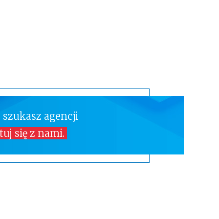
 szukasz agencji
uj się z nami.