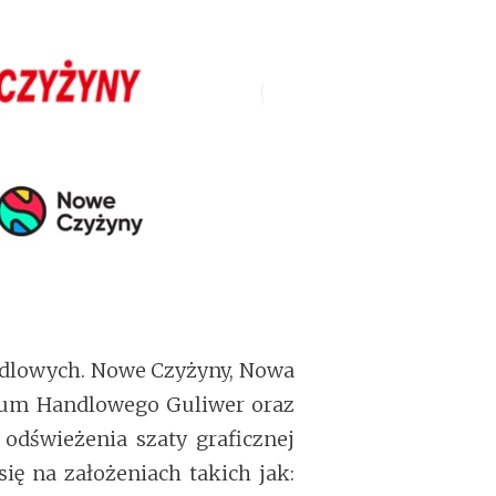
andlowych. Nowe Czyżyny, Nowa
rum Handlowego Guliwer oraz
odświeżenia szaty graficznej
ię na założeniach takich jak: