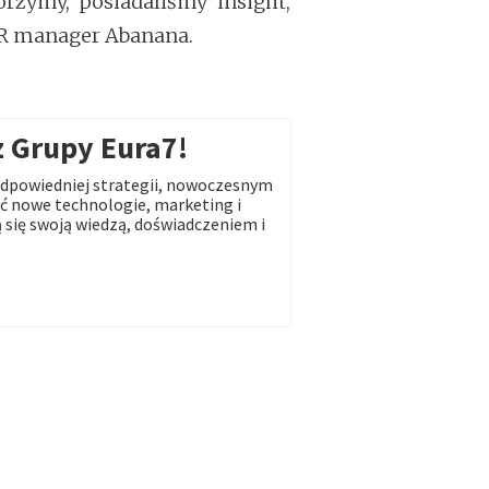
rzymy, posiadaliśmy insight,
PR manager Abanana.
z Grupy Eura7!
dpowiedniej strategii, nowoczesnym
 nowe technologie, marketing i
 się swoją wiedzą, doświadczeniem i