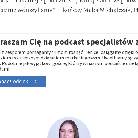
mości lokalnej społeczności, którą sami współtwo
tecznie wdrożyliśmy” – kończy Maks Michalczak, 
raszam Cię na podcast specjalistów 
z zespołem pomagamy firmom rosnąć. Ten cel osiągamy dzięki o
ziom i skutecznym działaniom marketingowym. Uwielbiamy łączyć
. Podobnie jak wyjątkowi goście, którzy w naszym podcaście dzielą
łami!
bacz odcinki