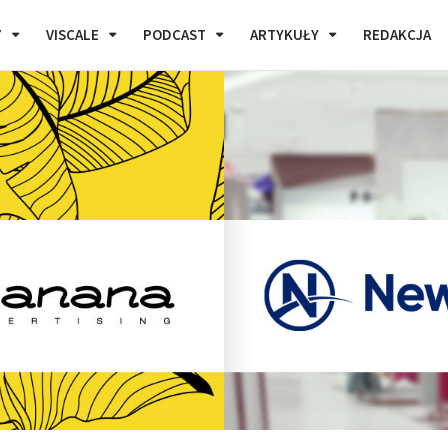
7
VISCALE
PODCAST
ARTYKUŁY
REDAKCJA