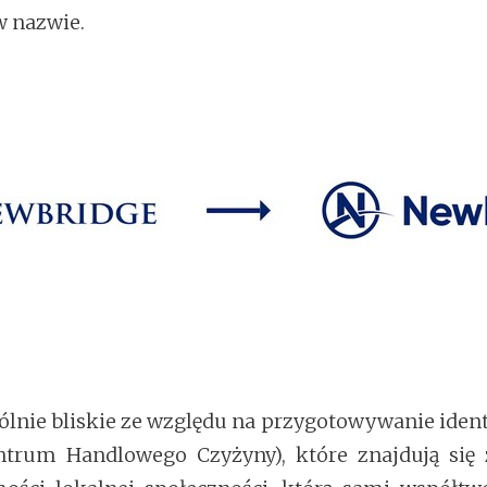
w nazwie.
ólnie bliskie ze względu na przygotowywanie ident
trum Handlowego Czyżyny), które znajdują się 