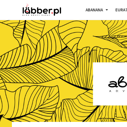
ABANANA
EURA