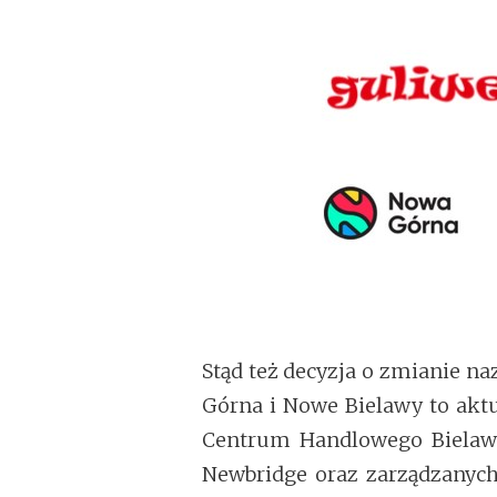
Stąd też decyzja o zmianie n
Górna i Nowe Bielawy to ak
Centrum Handlowego Bielawy.
Newbridge oraz zarządzanych 