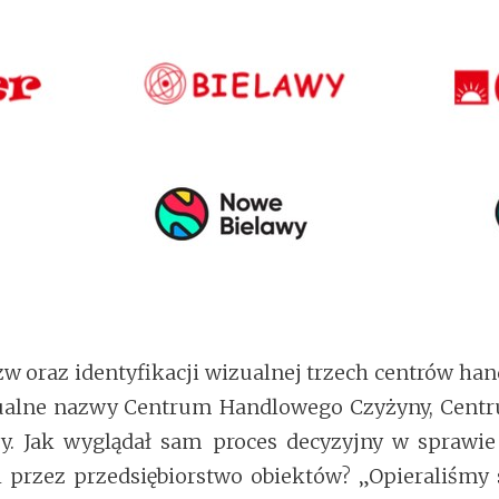
azw oraz identyfikacji wizualnej trzech centrów h
tualne nazwy Centrum Handlowego Czyżyny, Cent
 Jak wyglądał sam proces decyzyjny w sprawie 
przez przedsiębiorstwo obiektów? „Opieraliśmy s