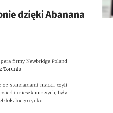
onie dzięki Abanana
opera firmy Newbridge Poland
az Toruniu.
 ze standardami marki, czyli
 osiedli mieszkaniowych, były
eb lokalnego rynku.