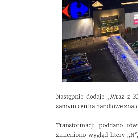
Następnie dodaje: „Wraz z K
samym centra handlowe znajdu
Transformacji poddano rów
zmieniono wygląd litery „N”,