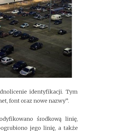
nolicenie identyfikacji. Tym
et, font oraz nowe nazwy”.
dyfikowano środkową linię,
ogrubiono jego linię, a także