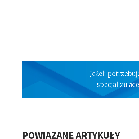
Jeżeli potrzebu
specjalizując
POWIĄZANE ARTYKUŁY