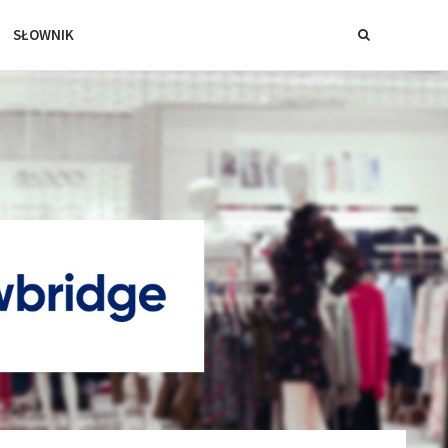
SŁOWNIK