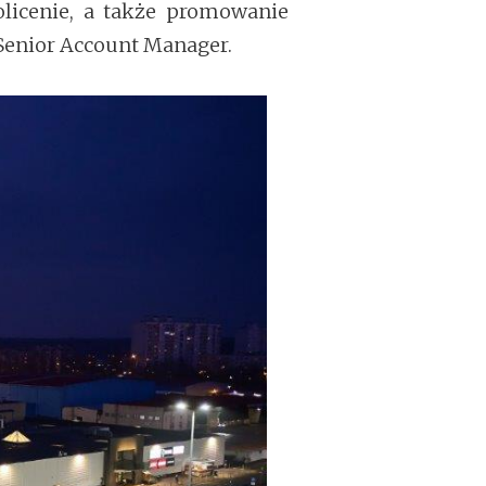
olicenie, a także promowanie
Senior Account Manager.