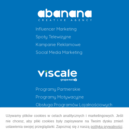
Influencer Marketing
Spoty Telewizyjne
Kampanie Reklamowe
Social Media Marketing
Programy Partnerskie
Programy Motywacyjne
Obsługa Programów Lojalnościowych
Programy Lojalnościowe
Używamy plików cookies w celach analitycznych i marketingowych. Jeśli
nie chcesz, aby pliki cookies były zapisywane na Twoim dysku zmień
ustawienia swojej przeglądarki. Zapoznaj się z naszą
polityką prywatności
.