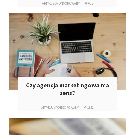
ARTYKUŁ SPONSOROWANY
635
Czy agencja marketingowa ma
sens?
ARTYKUŁ SPONSOROWANY
1552