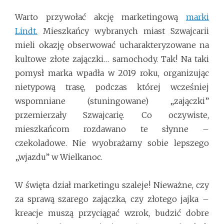
Warto przywołać akcję marketingową
marki
Lindt.
Mieszkańcy wybranych miast Szwajcarii
mieli okazję obserwować ucharakteryzowane na
kultowe złote zajączki… samochody. Tak! Na taki
pomysł marka wpadła w 2019 roku, organizując
nietypową trasę, podczas której wcześniej
wspomniane (stuningowane) „zajączki”
przemierzały Szwajcarię. Co oczywiste,
mieszkańcom rozdawano te słynne –
czekoladowe. Nie wyobrażamy sobie lepszego
„wjazdu” w Wielkanoc.
W święta dział marketingu szaleje! Nieważne, czy
za sprawą szarego zajączka, czy złotego jajka –
kreacje muszą przyciągać wzrok, budzić dobre