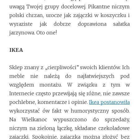
uwagą Twojej grupy docelowej. Pikantne niczym
polski chrzan, urocze jak zajączki w koszyczku i
wyraziste jak dobrze doprawiona sałatka
jarzynowa. Oto one!
IKEA
Sklep znany z „cierpliwości” swoich klientów. Ich
meble nie należą do najłatwiejszych pod
względem montażu. W związku z tym w
Internecie często przewijają się różne, nie zawsze
pochlebne, komentarze i opinie.
Ikea postanowiła
wykorzystać ów fakt w humorystyczny sposób.
Na Wielkanoc wypuszczono do sprzedaży,
niczym na zieloną łączkę, składane czekoladowe
zajączki. Spokojnie, zajączka można złożyć bez