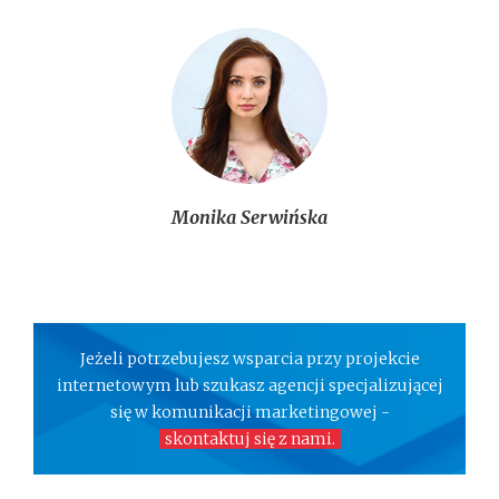
Monika Serwińska
Jeżeli potrzebujesz wsparcia przy projekcie
internetowym lub szukasz agencji specjalizującej
się w komunikacji marketingowej -
skontaktuj się z nami.