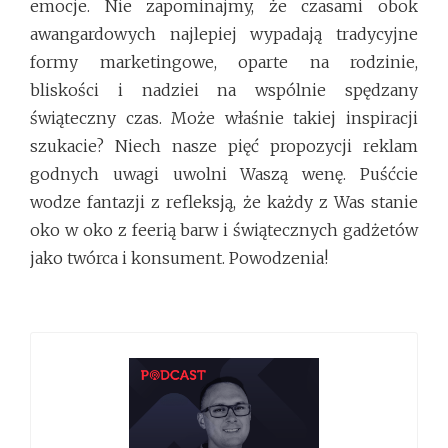
emocje. Nie zapominajmy, że czasami obok
awangardowych najlepiej wypadają tradycyjne
formy marketingowe, oparte na rodzinie,
bliskości i nadziei na wspólnie spędzany
świąteczny czas. Może właśnie takiej inspiracji
szukacie? Niech nasze pięć propozycji reklam
godnych uwagi uwolni Waszą wenę. Puśćcie
wodze fantazji z refleksją, że każdy z Was stanie
oko w oko z feerią barw i świątecznych gadżetów
jako twórca i konsument. Powodzenia!