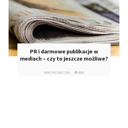
PR i darmowe publikacje w
mediach – czy to jeszcze możliwe?
MAKS MICHALCZAK
2604