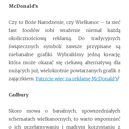
McDonald’s
Czy to Boże Narodzenie, czy Wielkanoc – ta sieć
fast foodów robi wrażenie niemal każdą
okolicznościową reklamą. Do tradycyjnych
świątecznych symboli zawsze przypisane są
niebanalne grafiki. Wybraliśmy jedną kreację,
która może okazać się ciekawą alternatywą dla
nużących już, wielokrotnie powtarzanych grafik z
zajączkiem.
Patrzcie więc na reklamę McDonald’s
!
Cadbury
Skoro mowa o banalnych, spowszedniałych
schematach wielkanocnych, to warto wspomnieć
o ich przełamywaniu i mądrym korzystaniu z