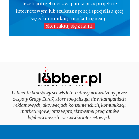
Jeżeli potrzebujesz wsparcia przy projekcie
internetowym lub szukasz agencji specjalizującej
się w komunikacji marketingowej -
skontaktuj się z nami.
Labber to branżowy serwis internetowy prowadzony przez
zespoły Grupy Eura7, które specjalizują się w kampaniach
reklamowych, aktywacjach konsumenckich, komunikacji
marketingowej oraz w projektowaniu programów
lojalnościowych i serwisów internetowych.