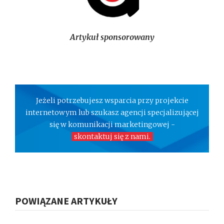
Artykuł sponsorowany
Jeżeli potrzebujesz wsparcia przy projekcie
internetowym lub szukasz agencji specjalizującej
się w komunikacji marketingowej -
skontaktuj się z nami.
POWIĄZANE ARTYKUŁY