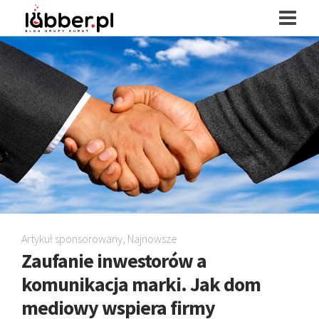
Artykuł sponsorowany
,
Najnowsze
Zaufanie inwestorów a
komunikacja marki. Jak dom
mediowy wspiera firmy