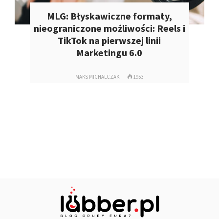
MLG: Błyskawiczne formaty,
nieograniczone możliwości: Reels i
TikTok na pierwszej linii
Marketingu 6.0
MAKS MICHALCZAK
1953