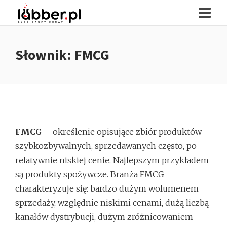
Słownik: FMCG
FMCG
– określenie opisujące zbiór produktów
szybkozbywalnych, sprzedawanych często, po
relatywnie niskiej cenie. Najlepszym przykładem
są produkty spożywcze. Branża FMCG
charakteryzuje się: bardzo dużym wolumenem
sprzedaży, względnie niskimi cenami, dużą liczbą
kanałów dystrybucji, dużym zróżnicowaniem