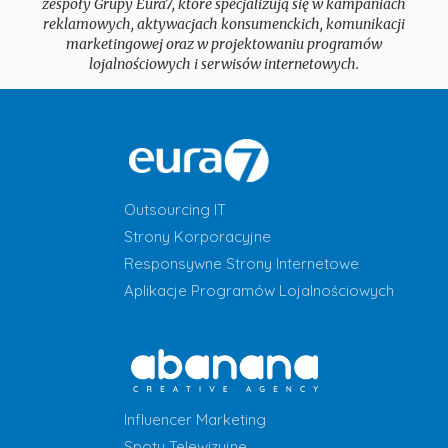
zespoły Grupy Eura7, które specjalizują się w kampaniach
reklamowych, aktywacjach konsumenckich, komunikacji
marketingowej oraz w projektowaniu programów
lojalnościowych i serwisów internetowych.
Outsourcing IT
Strony Korporacyjne
Responsywne Strony Internetowe
Aplikacje Programów Lojalnościowych
Influencer Marketing
Spoty Telewizyjne