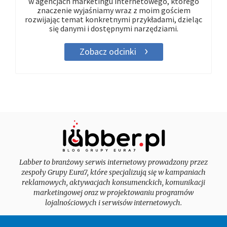
w agencjach marketingu internetowego, którego
znaczenie wyjaśniamy wraz z moim gościem
rozwijając temat konkretnymi przykładami, dzieląc
się danymi i dostępnymi narzędziami.
Zobacz odcinki
Labber to branżowy serwis internetowy prowadzony przez
zespoły Grupy Eura7, które specjalizują się w kampaniach
reklamowych, aktywacjach konsumenckich, komunikacji
marketingowej oraz w projektowaniu programów
lojalnościowych i serwisów internetowych.