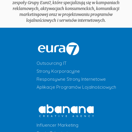
zespoły Grupy Eura7, które specjalizują się w kampaniach
reklamowych, aktywacjach konsumenckich, komunikacji
marketingowej oraz w projektowaniu programów
lojalnościowych i serwisów internetowych.
Outsourcing IT
Strony Korporacyjne
Responsywne Strony Internetowe
Aplikacje Programów Lojalnościowych
Influencer Marketing