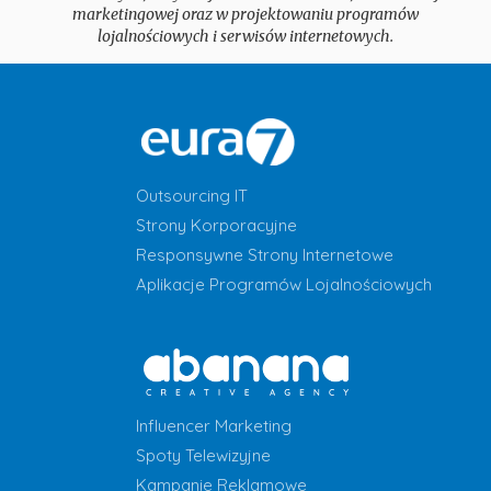
marketingowej oraz w projektowaniu programów
lojalnościowych i serwisów internetowych.
Outsourcing IT
Strony Korporacyjne
Responsywne Strony Internetowe
Aplikacje Programów Lojalnościowych
Influencer Marketing
Spoty Telewizyjne
Kampanie Reklamowe