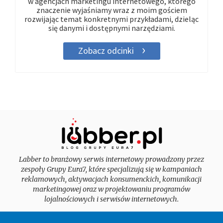
w agencjach marketingu internetowego, którego
znaczenie wyjaśniamy wraz z moim gościem
rozwijając temat konkretnymi przykładami, dzieląc
się danymi i dostępnymi narzędziami.
Zobacz odcinki
Labber to branżowy serwis internetowy prowadzony przez
zespoły Grupy Eura7, które specjalizują się w kampaniach
reklamowych, aktywacjach konsumenckich, komunikacji
marketingowej oraz w projektowaniu programów
lojalnościowych i serwisów internetowych.