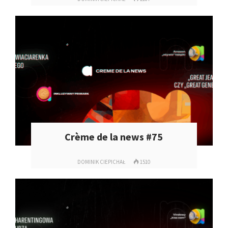
Crème de la news #75
DOMINIK CIEPICHAŁ
1510