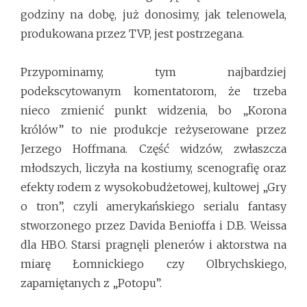
godziny na dobę, już donosimy, jak telenowela,
produkowana przez TVP, jest postrzegana.
Przypominamy, tym najbardziej
podekscytowanym komentatorom, że trzeba
nieco zmienić punkt widzenia, bo „Korona
królów” to nie produkcje reżyserowane przez
Jerzego Hoffmana. Część widzów, zwłaszcza
młodszych, liczyła na kostiumy, scenografię oraz
efekty rodem z wysokobudżetowej, kultowej „Gry
o tron”, czyli amerykańskiego serialu fantasy
stworzonego przez Davida Benioffa i D.B. Weissa
dla HBO. Starsi pragnęli plenerów i aktorstwa na
miarę Łomnickiego czy Olbrychskiego,
zapamiętanych z „Potopu”.