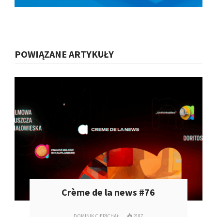
POWIĄZANE ARTYKUŁY
Crème de la news #76
DOMINIK CIEPICHAŁ
2187