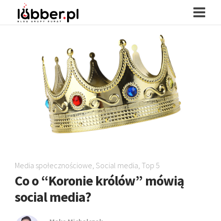
Media społecznościowe
,
Social media
,
Top 5
Co o “Koronie królów” mówią
social media?