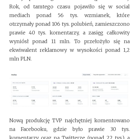
Rok, od tamtego czasu pojawiło się w social
mediach ponad 56 tys. wzmianek, które
otrzymały ponad 106 tys. polubień, zamieszczono
prawie 40 tys. komentarzy, a zasięg całkowity
wyniósł ponad 11 mln. To przełożyło się na
ekwiwalent reklamowy w wysokości ponad 1,2
mln PLN.
Nową produkcję TVP najchętniej komentowano
na Facebooku, gdzie było prawie 30 tys.
komentarzy oraz na Twitterze (ponad 22 tys.), a