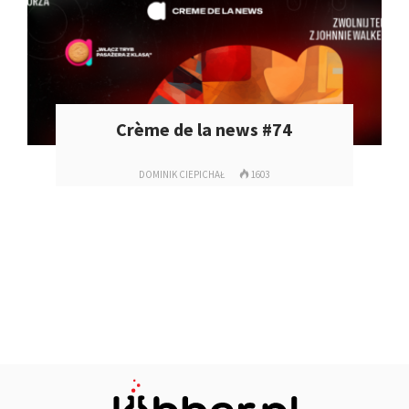
Crème de la news #74
DOMINIK CIEPICHAŁ
1603