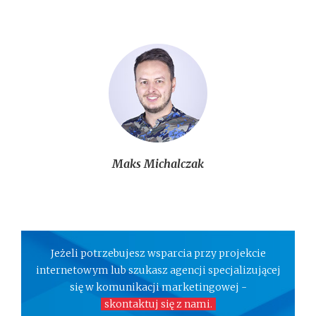
Maks Michalczak
Jeżeli potrzebujesz wsparcia przy projekcie
internetowym lub szukasz agencji specjalizującej
się w komunikacji marketingowej -
skontaktuj się z nami.