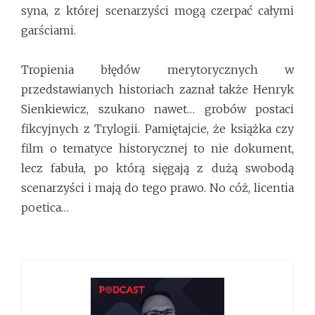
syna, z której scenarzyści mogą czerpać całymi
garściami.
Tropienia błędów merytorycznych w
przedstawianych historiach zaznał także Henryk
Sienkiewicz, szukano nawet… grobów postaci
fikcyjnych z Trylogii. Pamiętajcie, że książka czy
film o tematyce historycznej to nie dokument,
lecz fabuła, po którą sięgają z dużą swobodą
scenarzyści i mają do tego prawo. No cóż, licentia
poetica…