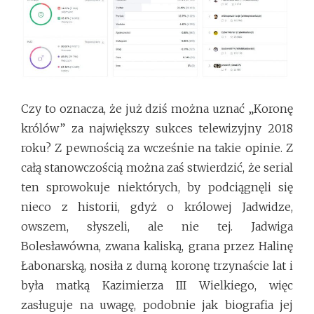
Czy to oznacza, że już dziś można uznać „Koronę
królów” za największy sukces telewizyjny 2018
roku? Z pewnością za wcześnie na takie opinie. Z
całą stanowczością można zaś stwierdzić, że serial
ten sprowokuje niektórych, by podciągnęli się
nieco z historii, gdyż o królowej Jadwidze,
owszem, słyszeli, ale nie tej. Jadwiga
Bolesławówna, zwana kaliską, grana przez Halinę
Łabonarską, nosiła z dumą koronę trzynaście lat i
była matką Kazimierza III Wielkiego, więc
zasługuje na uwagę, podobnie jak biografia jej