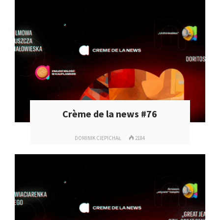
Crème de la news #76
DOMINIK CIEPICHAŁ
2184