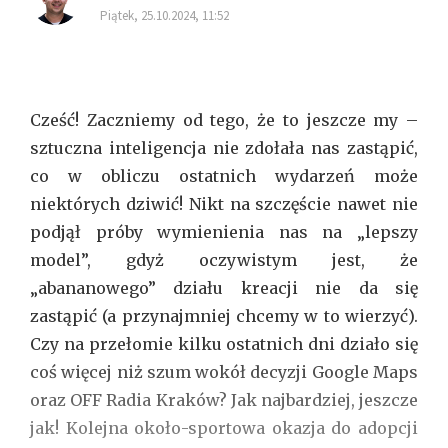
piątek, 25.10.2024, 11:52
Cześć!
Zaczniemy od tego, że to jeszcze my –
sztuczna inteligencja nie zdołała nas zastąpić,
co w obliczu ostatnich wydarzeń może
niektórych dziwić! Nikt na szczęście nawet nie
podjął próby wymienienia nas na „lepszy
model”, gdyż oczywistym jest, że
„abananowego” działu kreacji nie da się
zastąpić (a przynajmniej chcemy w to wierzyć).
Czy na przełomie kilku ostatnich dni działo się
coś więcej niż szum wokół decyzji Google Maps
oraz OFF Radia Kraków? Jak najbardziej, jeszcze
jak! Kolejna około-sportowa okazja do adopcji