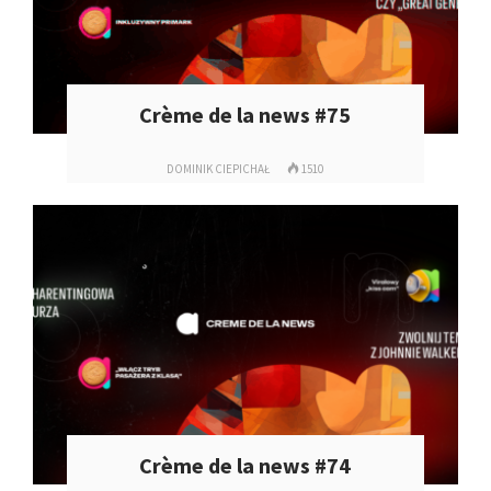
Crème de la news #75
DOMINIK CIEPICHAŁ
1510
Crème de la news #74