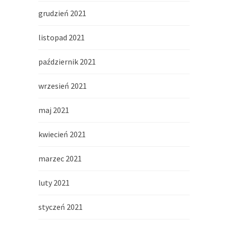
grudzień 2021
listopad 2021
październik 2021
wrzesień 2021
maj 2021
kwiecień 2021
marzec 2021
luty 2021
styczeń 2021