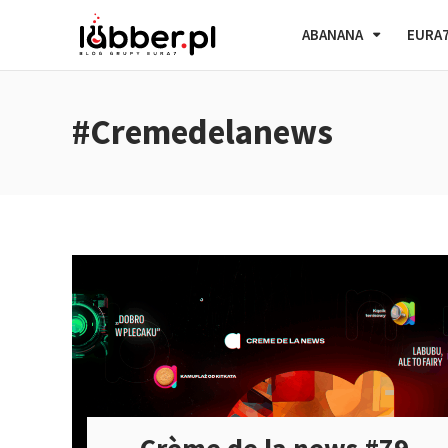
ABANANA
EURA
#Cremedelanews