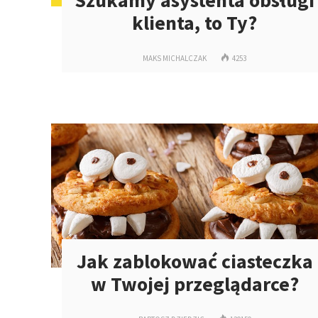
Szukamy asystenta obsługi
klienta, to Ty?
MAKS MICHALCZAK
4253
Jak zablokować ciasteczka
w Twojej przeglądarce?