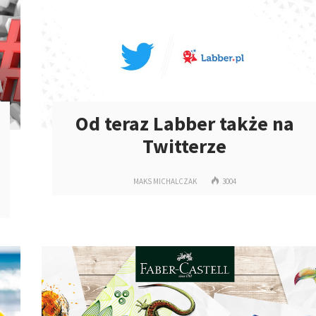
Od teraz Labber także na
Twitterze
MAKS MICHALCZAK
3004