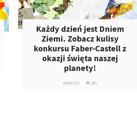
Każdy dzień jest Dniem
Ziemi. Zobacz kulisy
konkursu Faber-Castell z
okazji święta naszej
planety!
PAWEŁ MOŚ
3585