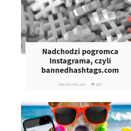
Nadchodzi pogromca
Instagrama, czyli
bannedhashtags.com
MAKS MICHALCZAK
3120