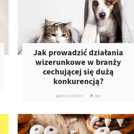
Jak prowadzić działania
wizerunkowe w branży
cechującej się dużą
konkurencją?
BARTOSZ DZIEDZIC
5518