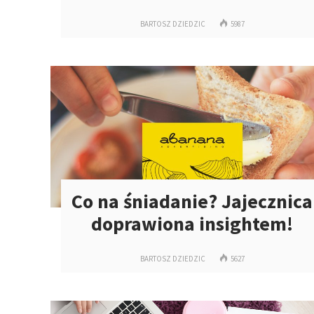
BARTOSZ DZIEDZIC
5987
Co na śniadanie? Jajecznica
doprawiona insightem!
BARTOSZ DZIEDZIC
5627