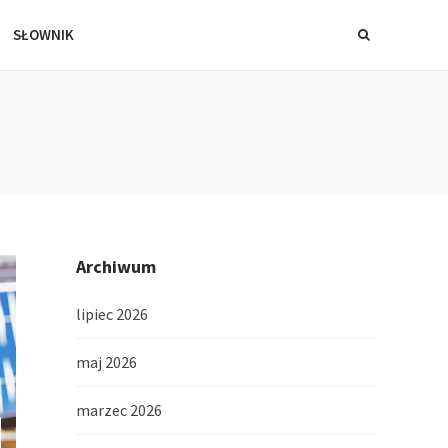
SŁOWNIK
Archiwum
lipiec 2026
maj 2026
marzec 2026