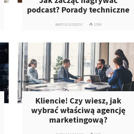
Jak zacząć nagrywać
podcast? Porady techniczne
BARTOSZ DZIEDZIC
27593
Kliencie! Czy wiesz, jak
wybrać właściwą agencję
marketingową?