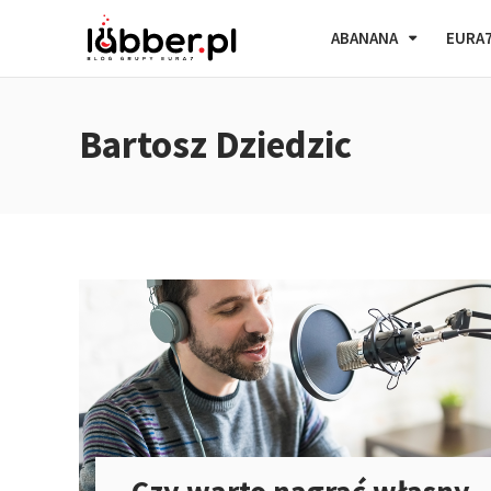
ABANANA
EURA
Bartosz Dziedzic