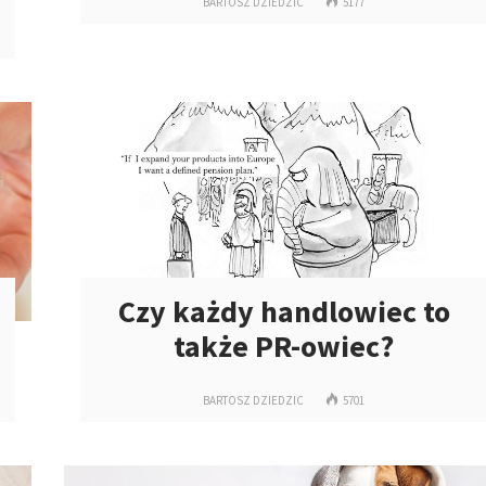
BARTOSZ DZIEDZIC
5177
Czy każdy handlowiec to
także PR-owiec?
BARTOSZ DZIEDZIC
5701