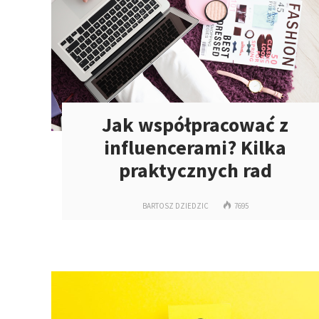
Jak współpracować z
influencerami? Kilka
praktycznych rad
BARTOSZ DZIEDZIC
7695