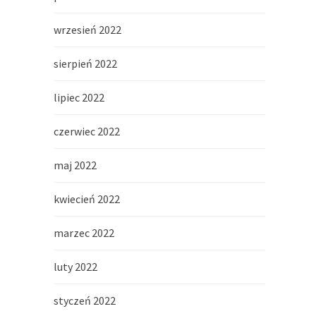
wrzesień 2022
sierpień 2022
lipiec 2022
czerwiec 2022
maj 2022
kwiecień 2022
marzec 2022
luty 2022
styczeń 2022