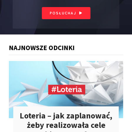
POSŁUCHAJ
NAJNOWSZE ODCINKI
Loteria – jak zaplanować,
żeby realizowała cele