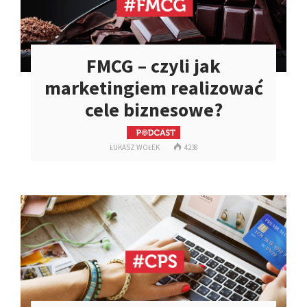
FMCG – czyli jak
marketingiem realizować
cele biznesowe?
ŁUKASZ WOŁEK
4238