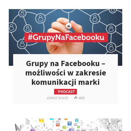
Grupy na Facebooku –
możliwości w zakresie
komunikacji marki
ŁUKASZ WOŁEK
4009