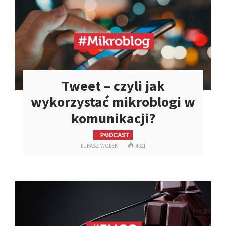
Tweet – czyli jak
wykorzystać mikroblogi w
komunikacji?
ŁUKASZ WOŁEK
4321