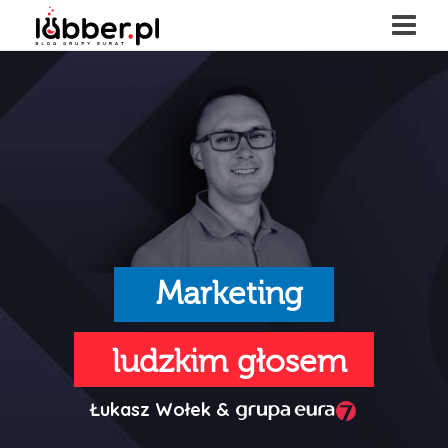
Marketing
ludzkim głosem
Łukasz Wołek &